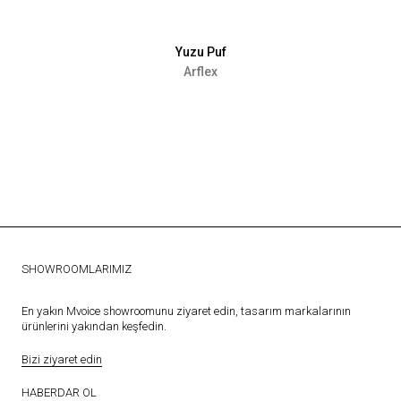
Yuzu Puf
Arflex
SHOWROOMLARIMIZ
En yakın Mvoice showroomunu ziyaret edin, tasarım markalarının
ürünlerini yakından keşfedin.
Bizi ziyaret edin
HABERDAR OL