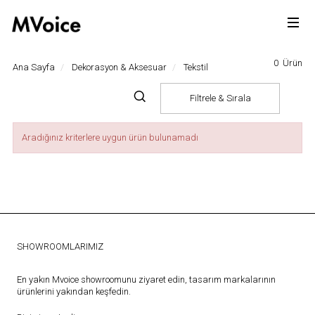
0
Ürün
Ana Sayfa
Dekorasyon & Aksesuar
Tekstil
Filtrele & Sırala
Aradığınız kriterlere uygun ürün bulunamadı
SHOWROOMLARIMIZ
En yakın Mvoice showroomunu ziyaret edin, tasarım markalarının
ürünlerini yakından keşfedin.