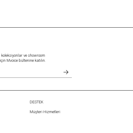
l koleksiyonlar ve showroom
in Mvoice bültenine katılın.
DESTEK
Müşteri Hizmetleri