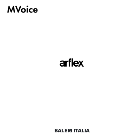
hoşgeldiniz