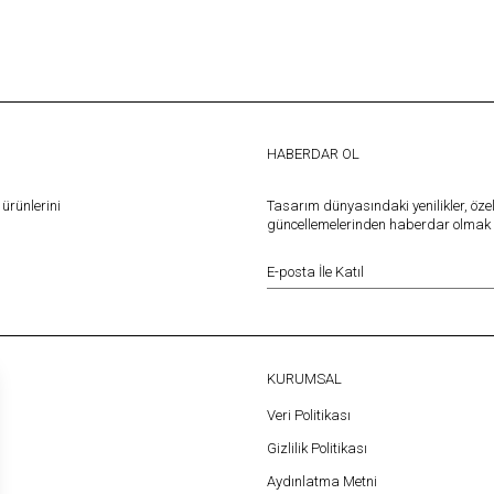
HABERDAR OL
ürünlerini
Tasarım dünyasındaki yenilikler, öze
güncellemelerinden haberdar olmak iç
KURUMSAL
Veri Politikası
Gizlilik Politikası
Aydınlatma Metni