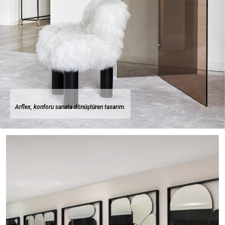
Arflex, konforu sanata dönüştüren tasarım.