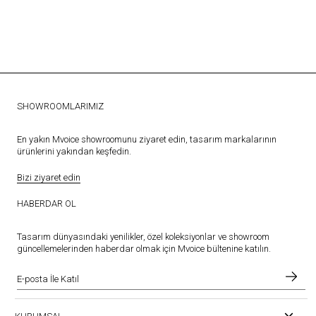
SHOWROOMLARIMIZ
En yakın Mvoice showroomunu ziyaret edin, tasarım markalarının
ürünlerini yakından keşfedin.
Bizi ziyaret edin
HABERDAR OL
Tasarım dünyasındaki yenilikler, özel koleksiyonlar ve showroom
güncellemelerinden haberdar olmak için Mvoice bültenine katılın.