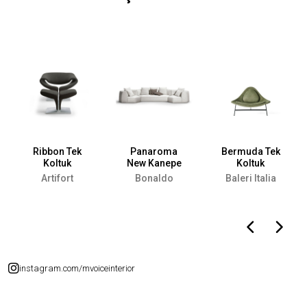
Ribbon Tek
Panaroma
Bermuda Tek
Koltuk
New Kanepe
Koltuk
Artifort
Bonaldo
Baleri Italia
instagram.com/mvoiceinterior