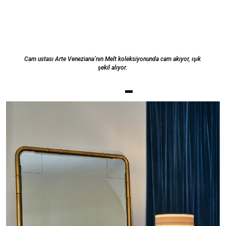
Cam ustası Arte Veneziana’nın Melt koleksiyonunda cam akıyor, ışık
şekil alıyor.