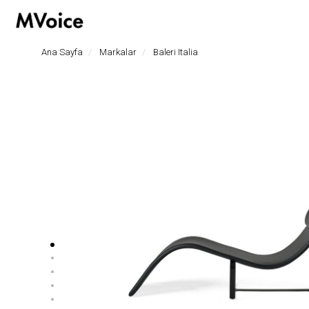
hoşgeldiniz
Ana Sayfa
Markalar
Baleri Italia