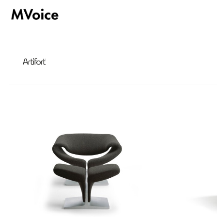
hoşgeldiniz