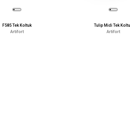
F585 Tek Koltuk
Tulip Midi Tek Kolt
Artifort
Artifort