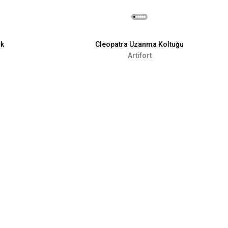
uk
Cleopatra Uzanma Koltuğu
Artifort