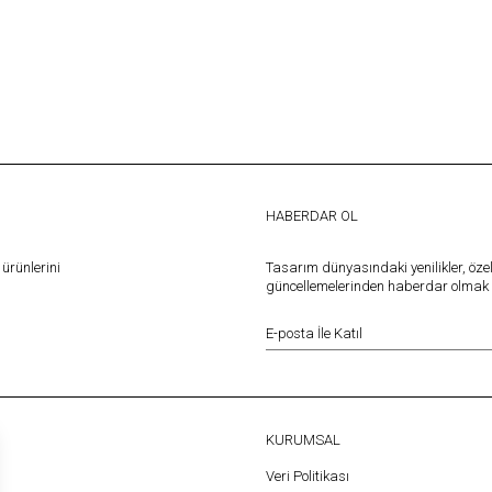
HABERDAR OL
ürünlerini
Tasarım dünyasındaki yenilikler, öze
güncellemelerinden haberdar olmak iç
KURUMSAL
Veri Politikası