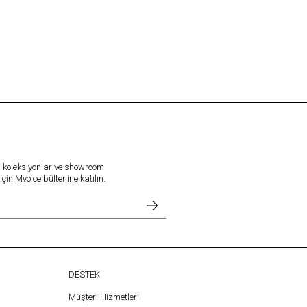
l koleksiyonlar ve showroom
in Mvoice bültenine katılın.
DESTEK
Müşteri Hizmetleri