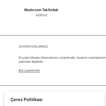
Mushroom Tek Koltuk
Artifort
SHOWROOMLARIMIZ
En yakın Mvoice showroomunu ziyaret edin, tasarım markalarının 
yakından keşfedin.
Bizi ziyaret edin
Çerez Politikası