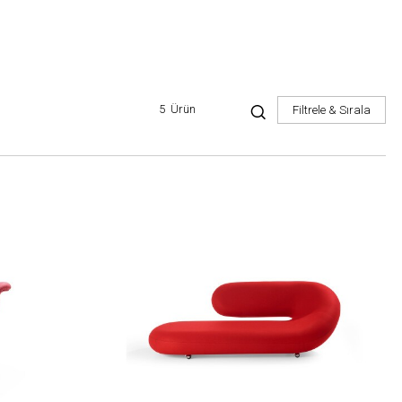
5
Ürün
Filtrele & Sırala