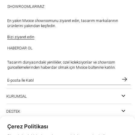
SHOWROOMLARIMIZ
En yakın Mvoice showroomunu ziyaret edin, tasarım markalarının
ürünlerini yakından keşfedin.
Bizi ziyaret edin
HABERDAR OL
Tasarım dünyasındaki yenilikler, özel koleksiyonlar ve showroom
güncellemelerinden haberdar olmak için Mvoice bültenine katılın.
KURUMSAL
DESTEK
Çerez Politikası