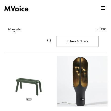
9
Ürün
Filtrele & Sırala